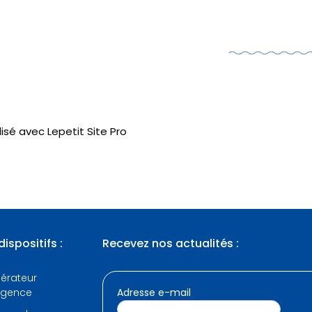
isé avec Lepetit Site Pro
ispositifs :
Recevez nos actualités :
érateur
gence
Adresse e-mail