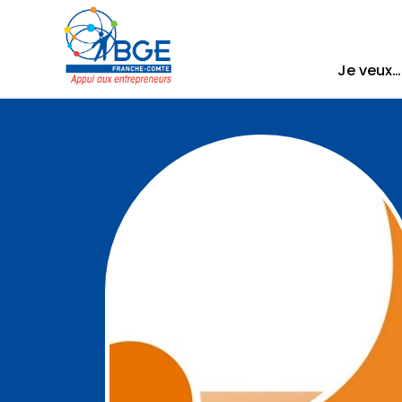
Je veux…