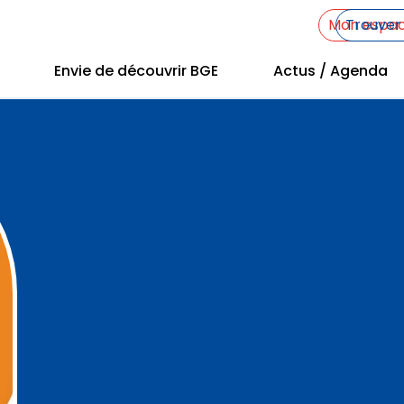
Mon espa
Trouve
Envie de découvrir BGE
Actus / Agenda