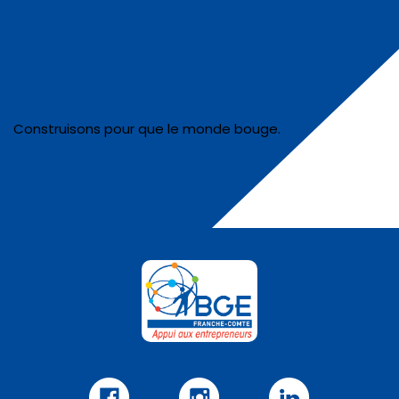
Construisons pour que le monde bouge.