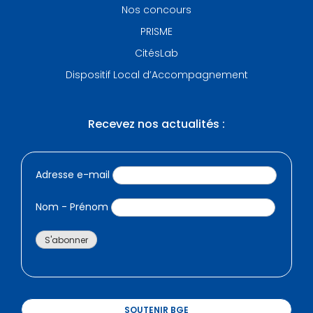
Nos concours
PRISME
CitésLab
Dispositif Local d’Accompagnement
Recevez nos actualités :
Adresse e-mail
Nom - Prénom
SOUTENIR BGE