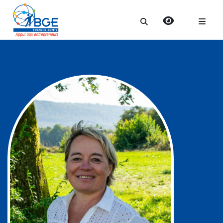
Search
for: