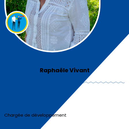
Raphaële Vivant
Chargée de développement