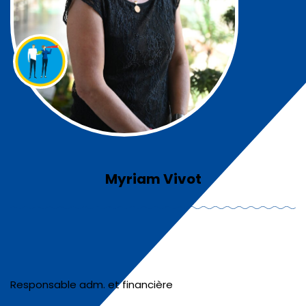
Myriam Vivot
Responsable adm. et financière