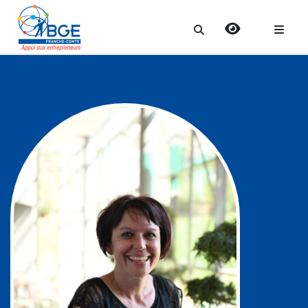
Search
for: