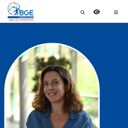
Search
for: