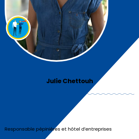
Julie Chettouh
Responsable pépinières et hôtel d’entreprises