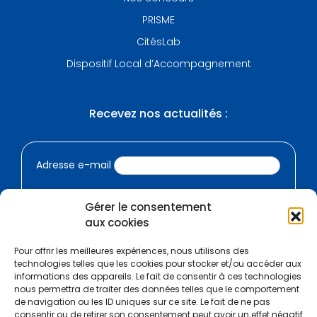
PRISME
CitésLab
Dispositif Local d’Accompagnement
Recevez nos actualités :
Adresse e-mail
Nom - Prénom
Gérer le consentement
aux cookies
Pour offrir les meilleures expériences, nous utilisons des
technologies telles que les cookies pour stocker et/ou accéder aux
informations des appareils. Le fait de consentir à ces technologies
nous permettra de traiter des données telles que le comportement
de navigation ou les ID uniques sur ce site. Le fait de ne pas
SOUTENIR BGE
consentir ou de retirer son consentement peut avoir un effet négatif